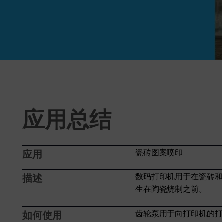
应用总结
瓷砖图案喷印
应用
数码打印机用于在瓷砖
描述
生在陶瓷烧制之前。
齿轮泵用于向打印机的
如何使用