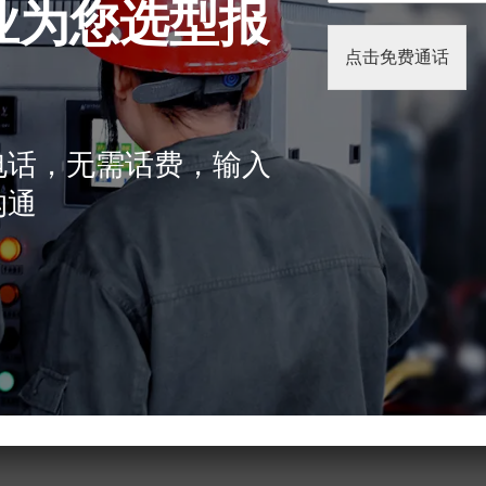
。这些瓷砖可用于地板、台
业为您选型报
点击免费通话
印头的入口。这种循环对于
电话，无需话费，输入
沟通