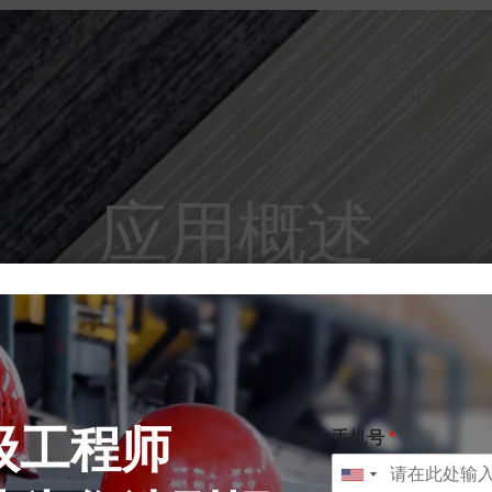
应用概述
级工程师
手机号
*