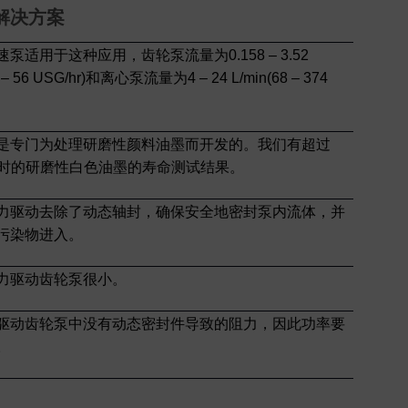
解决方案
泵适用于这种应用，齿轮泵流量为0.158 – 3.52
5 – 56 USG/hr)和离心泵流量为4 – 24 L/min(68 – 374
是专门为处理研磨性颜料油墨而开发的。我们有超过
00小时的研磨性白色油墨的寿命测试结果。
力驱动去除了动态轴封，确保安全地密封泵内流体，并
污染物进入。
力驱动齿轮泵很小。
驱动齿轮泵中没有动态密封件导致的阻力，因此功率要
。