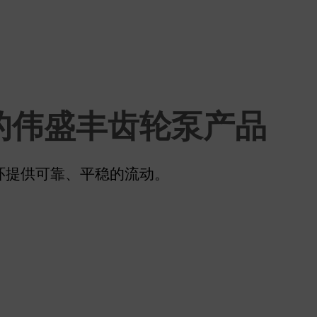
的伟盛丰齿轮泵产品
环提供可靠、平稳的流动。