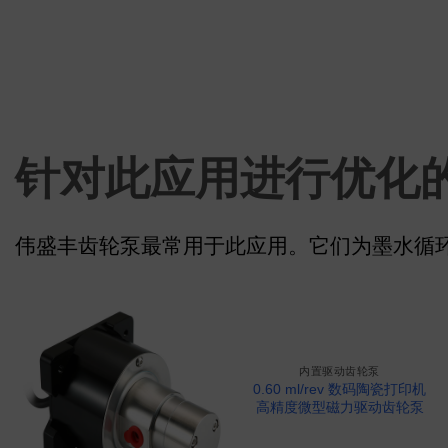
针对此应用进行优化
伟盛丰齿轮泵最常用于此应用。它们为墨水循
内置驱动齿轮泵
0.60 ml/rev 数码陶瓷打印机
高精度微型磁力驱动齿轮泵