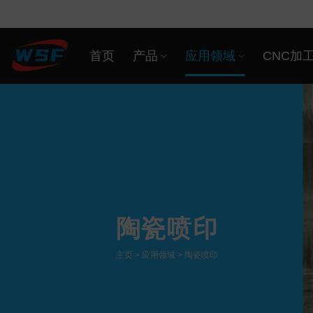
Skip
to
content
首页
产品
应用领域
CNC加
陶瓷喷印
主页
>
应用领域
> 陶瓷喷印