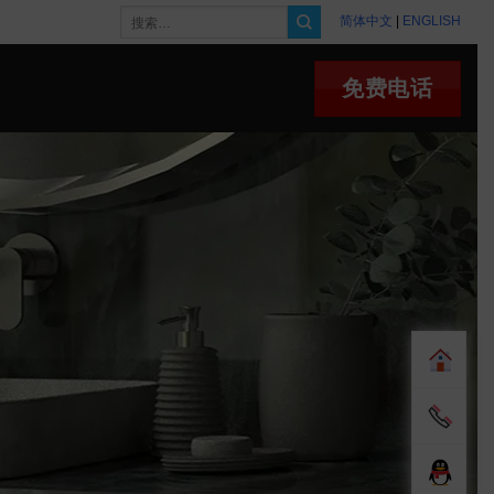
搜
简体中文
|
ENGLISH
索：
免费电话