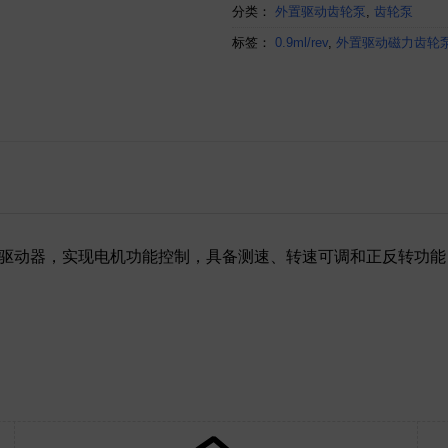
分类：
外置驱动齿轮泵
,
齿轮泵
标签：
0.9ml/rev
,
外置驱动磁力齿轮
驱动器，实现电机功能控制，具备测速、转速可调和正反转功能