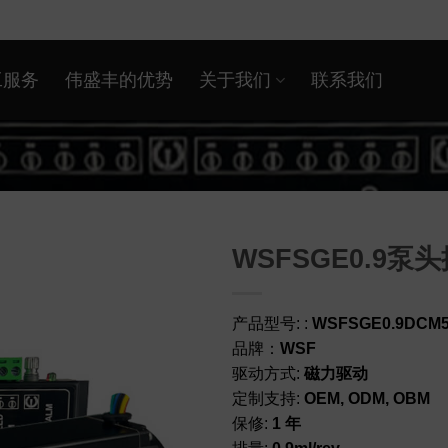
工服务
伟盛丰的优势
关于我们
联系我们
WSFSGE0.9
产品型号: :
WSFSGE0.9DCM5
品牌：
WSF
驱动方式:
磁力驱动
定制支持:
OEM, ODM, OBM
保修:
1 年