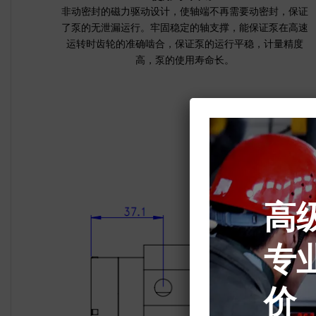
非动密封的磁力驱动设计，使轴端不再需要动密封，保证
了泵的无泄漏运行。牢固稳定的轴支撑，能保证泵在高速
运转时齿轮的准确啮合，保证泵的运行平稳，计量精度
高，泵的使用寿命长。
高
专
价