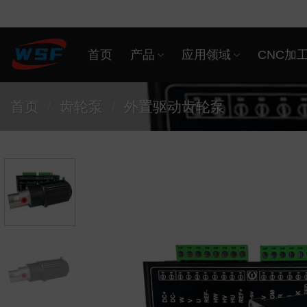
Skip
to
content
首页
产品
应用领域
CNC加
首页
/
齿轮泵
/
外置驱动齿轮泵