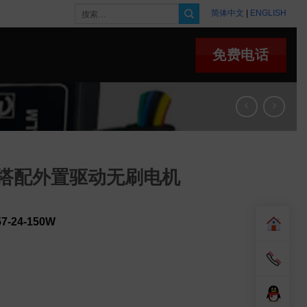
搜
简体中文
|
ENGLISH
索：
免费电话
泵头搭配外置驱动无刷电机
7-24-150W