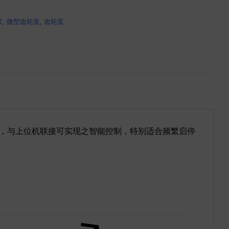
泵
,
微型齿轮泵
,
齿轮泵
，与上位机联接可实现之智能控制，特别适合频繁启停