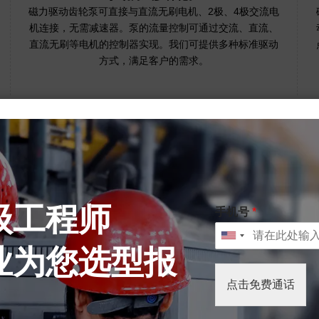
磁力驱动齿轮泵可直接与直流无刷电机、2极、4极交流电
机连接，无需减速器。泵的流量控制可通过交流、直流、
直流无刷等电机的控制器实现。我们可提供多种标准驱动
方式，满足客户的需求。
级工程师
手机号
*
业为您选型报
点击免费通话