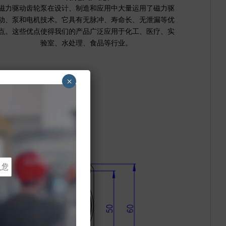
磁力驱动齿轮泵在设计、制造和应用中大量运用了磁力驱
动、泵和电机技术。它具有无脉冲、寿命长、无泄漏等优
点。这些优点使得我们的产品广泛应用于化工、医疗、实
验室、水处理、食品等行业。
×