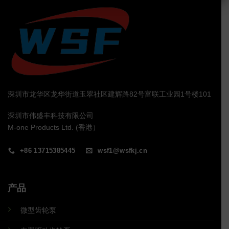
深圳市龙华区龙华街道玉翠社区建辉路82号富联工业园1号楼101
深圳市伟盛丰科技有限公司
M-one Products Ltd. (香港）
+86 13715385445
wsf1@wsfkj.cn
产品
微型齿轮泵