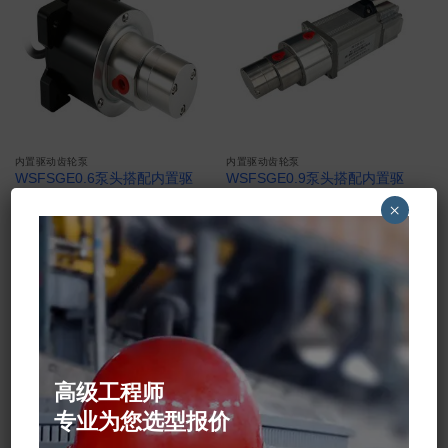
内置驱动齿轮泵
内置驱动齿轮泵
WSFSGE0.6泵头搭配内置驱
WSFSGE0.9泵头搭配内置驱
动无刷电机
动无刷电机
×
高级工程师
专业为您选型报价