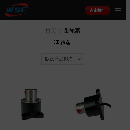
Skip
点击拨打
to
content
首页
/
齿轮泵
筛选